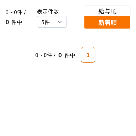
給与順
表示件数
0
~
0
件 /
0
新着順
件中
0
0
~
0
件 /
1
件中