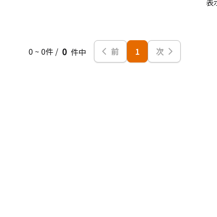
表
0
0
~
0
件 /
前
1
次
件中