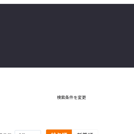
検索条件を変更