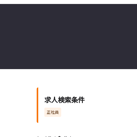
求人検索条件
正社員