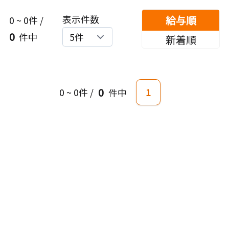
表示件数
給与順
0
~
0
件 /
0
件中
新着順
0
0
~
0
件 /
1
件中