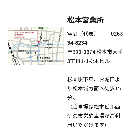
松本営業所
電話（代表）
0263-
34-8234
〒390-0874 松本市大手
3丁目1-1松本ビル
松本駅下車、お城口よ
り松本城方面へ徒歩15
分。
（駐車場は松本ビル西
側の市営駐車場がご利
用いただけます）