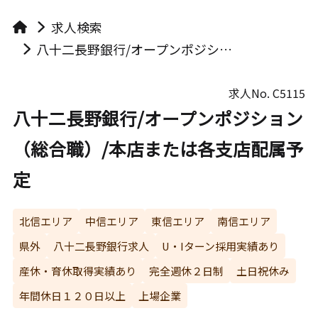
求人検索
八十二長野銀行/オープンポジション（総合職）/本店または各支店配属予定
求人No.
C5115
八十二長野銀行/オープンポジション
（総合職）/本店または各支店配属予
定
北信エリア
中信エリア
東信エリア
南信エリア
県外
八十二長野銀行求人
U・Iターン採用実績あり
産休・育休取得実績あり
完全週休２日制
土日祝休み
年間休日１２０日以上
上場企業