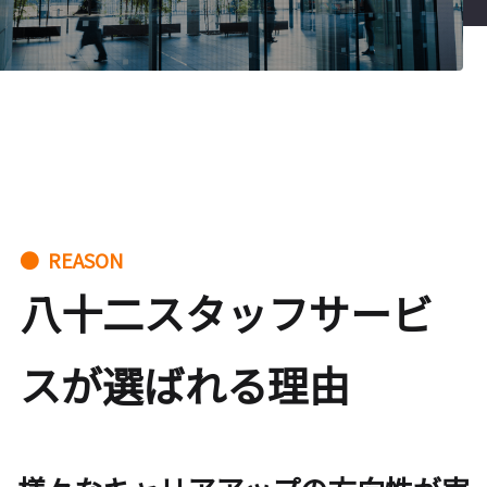
● REASON
八十二スタッフサービ
スが選ばれる理由