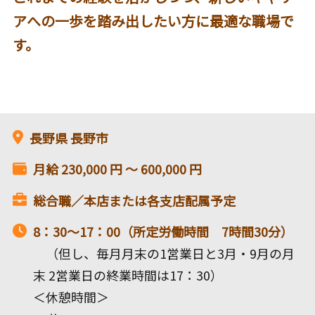
アへの一歩を踏み出したい方に最適な職場で
す。
長野県
長野市
月給
230,000
円 〜
600,000
円
総合職／本店または各支店配属予定
8：30～17：00（所定労働時間 7時間30分）
（但し、毎月月末の1営業日と3月・9月の月
末 2営業日の終業時間は17：30）
＜休憩時間＞