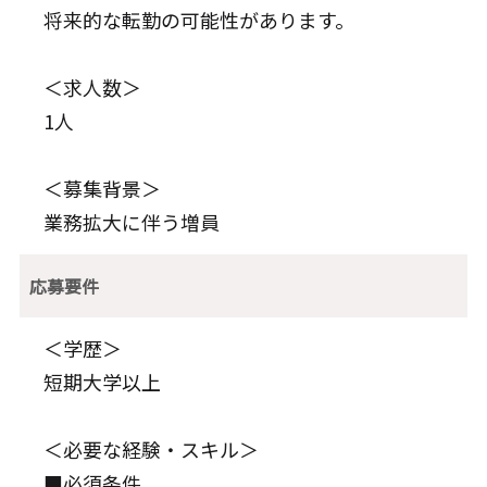
将来的な転勤の可能性があります。
＜求人数＞
1人
＜募集背景＞
業務拡大に伴う増員
応募要件
＜学歴＞
短期大学以上
＜必要な経験・スキル＞
■必須条件