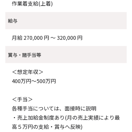
作業着支給(上着)
給与
月給 270,000 円 〜 320,000 円
賞与・諸手当等
＜想定年収＞
400万円～500万円
＜手当＞
各種手当については、面接時に説明
・売上加給金制度あり(月の売上実績により最
高５万円の支給・賞与へ反映)