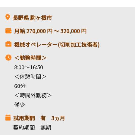
長野県
駒ヶ根市
月給
270,000
円 〜
320,000
円
機械オペレーター(切削加工技術者)
＜勤務時間＞
8:00～16:50
＜休憩時間＞
60分
＜時間外勤務＞
僅少
試用期間 有 3ヵ月
契約期間 無期