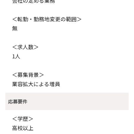
会社の定める業務
＜転勤・勤務地変更の範囲＞
無
＜求人数＞
1人
＜募集背景＞
業容拡大による増員
応募要件
＜学歴＞
高校以上