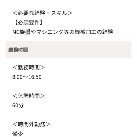
＜必要な経験・スキル＞
【必須要件】
NC旋盤やマシニング等の機械加工の経験
勤務時間
＜勤務時間＞
8:00～16:50
＜休憩時間＞
60分
＜時間外勤務＞
僅少