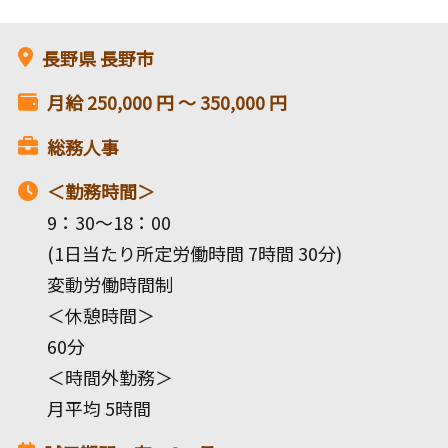
長野県
長野市
月給
250,000
円 〜
350,000
円
総務人事
＜勤務時間＞
9：30～18：00
(1日当たり所定労働時間 7時間 30分)
変動労働時間制
＜休憩時間＞
60分
＜時間外勤務＞
月平均 5時間