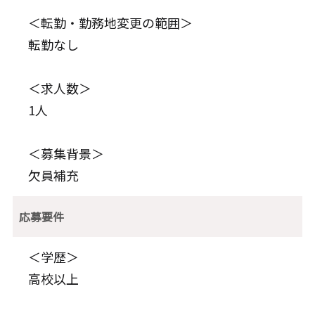
＜転勤・勤務地変更の範囲＞
転勤なし
＜求人数＞
1人
＜募集背景＞
欠員補充
応募要件
＜学歴＞
高校以上