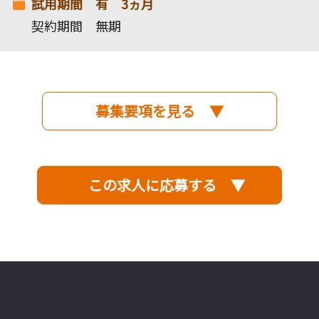
試用期間 有 3ヵ月
契約期間 無期
募集要項を見る ▼
この求人に応募する ▼