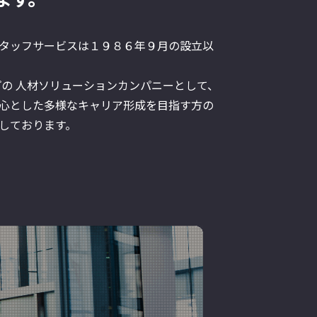
タッフサービスは１９８６年９月の設立以
プの 人材ソリューションカンパニーとして、
心とした多様なキャリア形成を目指す方の
しております。