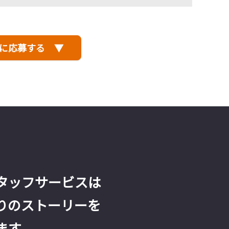
に応募する ▼
タッフサービスは
りのストーリーを
ます。