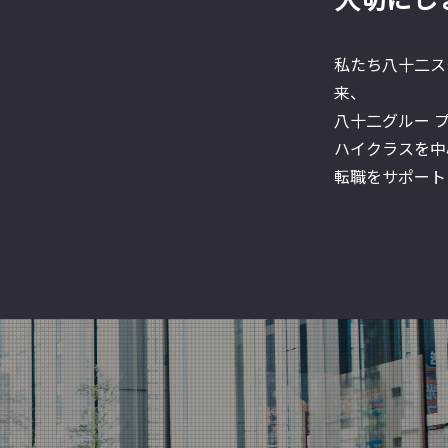
私たち八十二ス
来、
八十二グルー 
ハイクラスを中
転職をサポート