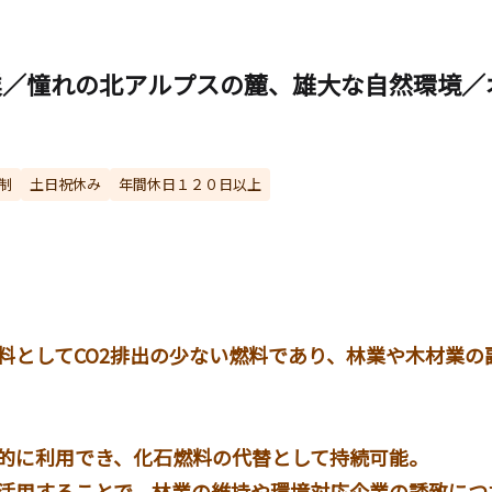
業／憧れの北アルプスの麓、雄大な自然環境／
制
土日祝休み
年間休日１２０日以上
料としてCO2排出の少ない燃料であり、林業や木材業の
的に利用でき、化石燃料の代替として持続可能。
活用することで、林業の維持や環境対応企業の誘致につ