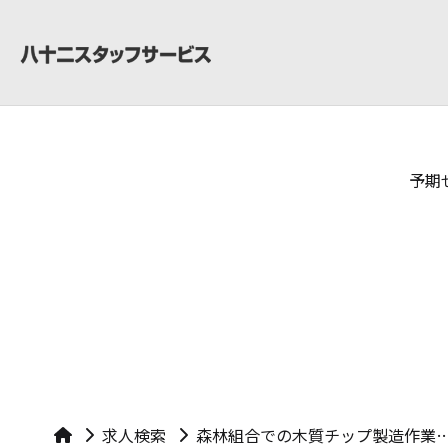
予期
求人検索
森林組合での木質チップ製造作業／憧れの北アルプスの麓、雄大な自然環境／オンオフ共に充実