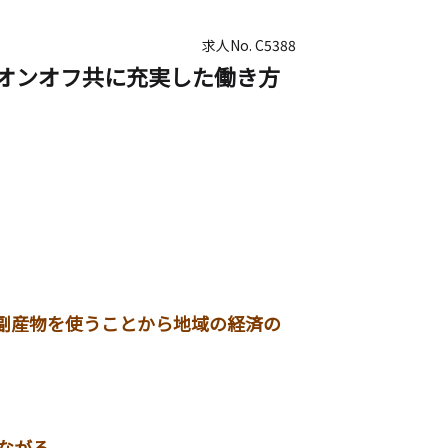
求人No.
C5388
オンオフ共に充実した働き方
副産物を使うことから地域の経済の
ながる。