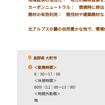
カーボンニュートラル： 燃焼時に排出
廃材の有効利用： 間伐材や建築廃材な
北アルプスの麓の自然豊かな地で、環境
長野県
大町市
＜勤務時間＞
8：30～17：00
＜休憩時間＞
60分（12：00～13：00）
＜時間外勤務＞
無