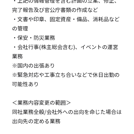
・上記の情報管理を含む計画の立案、修正、
完了報告及び官公庁書類の作成など
・文書や印章、固定資産・備品、消耗品など
の管理
・保安・防災業務
・会社行事(株主総会含む)、イベントの運営
業務
※国内の出張あり
※緊急対応や工事立ち合いなどで休日出勤の
可能性あり
＜業務内容変更の範囲＞
同社業務全般/会社外への出向を命じた場合は
出向先の定める業務