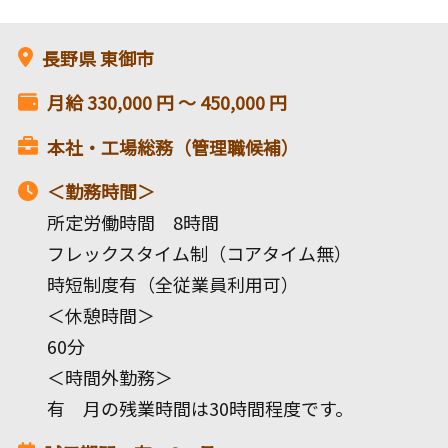
長野県
東御市
月給
330,000
円 〜
450,000
円
本社・工場総務（管理職候補）
＜勤務時間＞
所定労働時間 8時間
フレックスタイム制（コアタイム無）
時短制度有（全従業員利用可）
＜休憩時間＞
60分
＜時間外勤務＞
有 月の残業時間は30時間程度です。