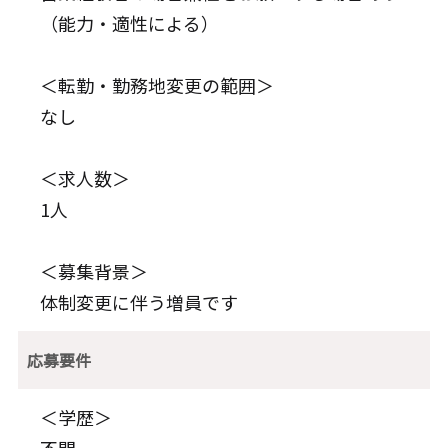
（能力・適性による）
＜転勤・勤務地変更の範囲＞
なし
＜求人数＞
1人
＜募集背景＞
体制変更に伴う増員です
応募要件
＜学歴＞