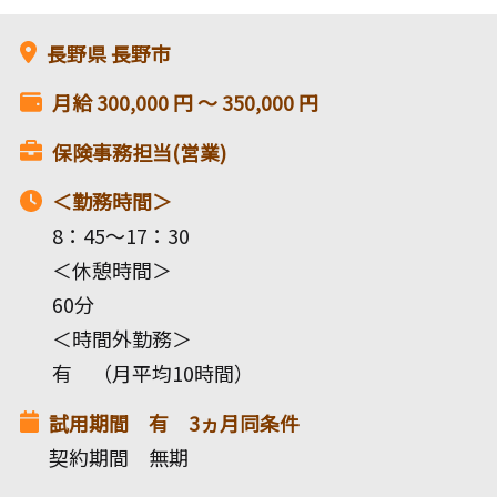
長野県
長野市
月給
300,000
円 〜
350,000
円
保険事務担当(営業)
＜勤務時間＞
8：45～17：30
＜休憩時間＞
60分
＜時間外勤務＞
有 （月平均10時間）
試用期間 有 3ヵ月同条件
契約期間 無期