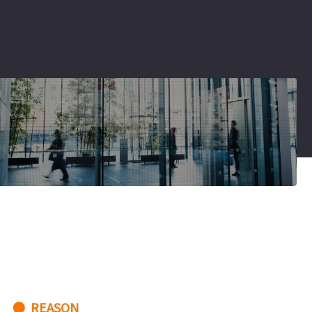
● REASON