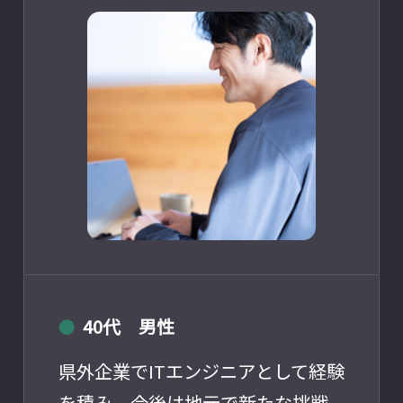
40代 男性
●
県外企業でITエンジニアとして経験
を積み、今後は地元で新たな挑戦