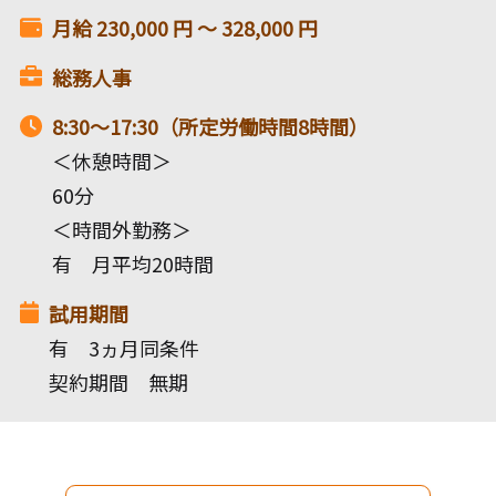
月給
230,000
円 〜
328,000
円
総務人事
8:30～17:30（所定労働時間8時間）
＜休憩時間＞
60分
＜時間外勤務＞
有 月平均20時間
試用期間
有 3ヵ月同条件
契約期間 無期