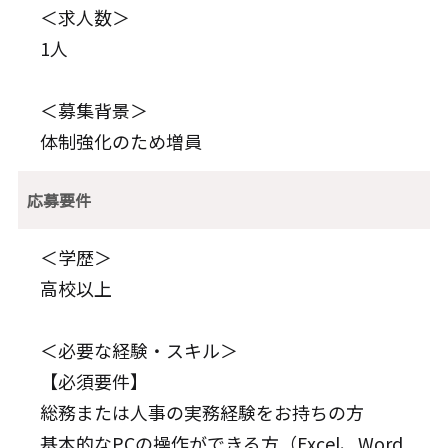
＜求人数＞
1人
＜募集背景＞
体制強化のため増員
応募要件
＜学歴＞
高校以上
＜必要な経験・スキル＞
【必須要件】
総務または人事の実務経験をお持ちの方
基本的なPCの操作ができる方（Excel、Word