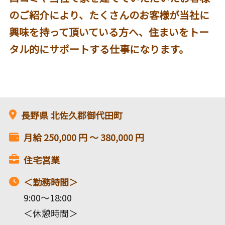
のご紹介により、たくさんのお客様が当社に
興味を持って頂いている方へ、住まいをトー
タル的にサポートする仕事になります。
長野県
北佐久郡御代田町
月給
250,000
円 〜
380,000
円
住宅営業
＜勤務時間＞
9:00～18:00
＜休憩時間＞