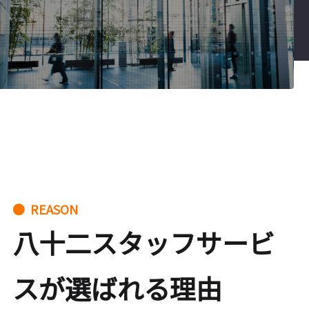
● REASON
八十二スタッフサービ
スが選ばれる理由