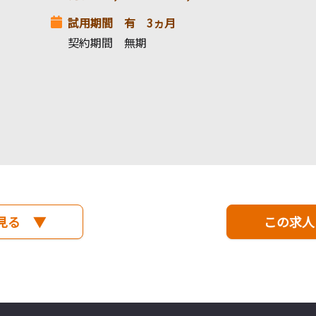
試用期間 有 3ヵ月
契約期間 無期
見る ▼
この求人