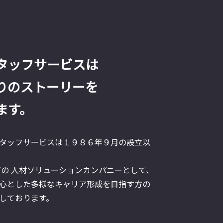
タッフサービスは
りのストーリーを
ます。
タッフサービスは１９８６年９月の設立以
プの 人材ソリューションカンパニーとして、
心とした多様なキャリア形成を目指す方の
しております。