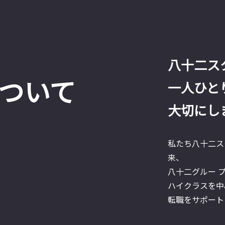
八十二ス
ついて
一人ひと
大切にし
私たち八十二ス
来、
八十二グルー 
ハイクラスを中
転職をサポート