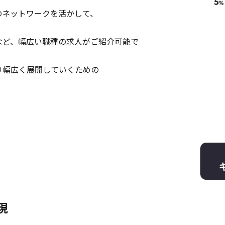
のネットワークを活かして、
。
など、幅広い職種の求人がご紹介可能で
り幅広く展開していくための
現