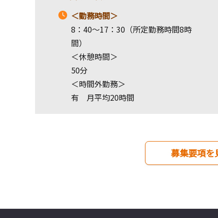
＜勤務時間＞
8：40～17：30（所定勤務時間8時
間）
＜休憩時間＞
50分
＜時間外勤務＞
有 月平均20時間
募集要項を