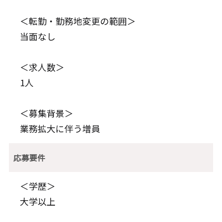
＜転勤・勤務地変更の範囲＞
当面なし
＜求人数＞
1人
＜募集背景＞
業務拡大に伴う増員
応募要件
＜学歴＞
大学以上