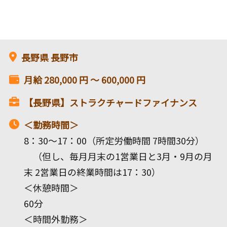
長野県
長野市
月給
280,000
円 〜
600,000
円
【長野県】ストラクチャードファイナンス
＜勤務時間＞
8：30～17：00（所定労働時間 7時間30分）
（但し、毎月月末の1営業日と3月・9月の月
末 2営業日の終業時間は17：30）
＜休憩時間＞
60分
＜時間外勤務＞