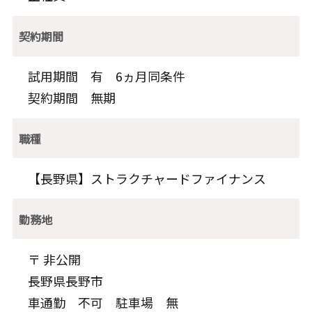
契約期間
試用期間 有 6ヵ月同条件
契約期間 無期
職種
【長野県】ストラクチャードファイナンス
勤務地
〒 非公開
長野県長野市
車通勤 不可 駐車場 無