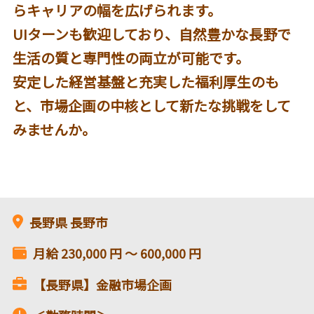
らキャリアの幅を広げられます。
UIターンも歓迎しており、自然豊かな長野で
生活の質と専門性の両立が可能です。
安定した経営基盤と充実した福利厚生のも
と、市場企画の中核として新たな挑戦をして
みませんか。
長野県
長野市
月給
230,000
円 〜
600,000
円
【長野県】金融市場企画