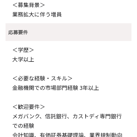
＜募集背景＞
業務拡大に伴う増員
応募要件
＜学歴＞
大学以上
＜必要な経験・スキル＞
金融機関での市場部門経験 3年以上
＜歓迎要件＞
メガバンク、信託銀行、カストディ専門銀行
での経験
会計知識、有価証券基礎理論、業界規制動向