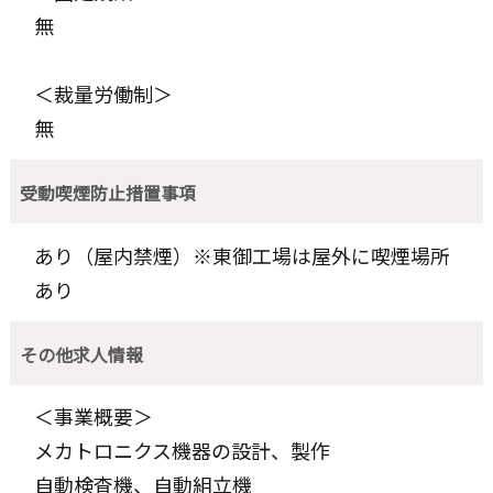
無
＜裁量労働制＞
無
受動喫煙防止措置事項
あり（屋内禁煙）※東御工場は屋外に喫煙場所
あり
その他求人情報
＜事業概要＞
メカトロニクス機器の設計、製作
自動検査機、自動組立機