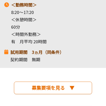
＜勤務時間＞
8:20～17:20
＜休憩時間＞
60分
＜時間外勤務＞
有 月平均 20時間
試用期間 3ヵ月（同条件）
契約期間 無期
募集要項を見る ▼