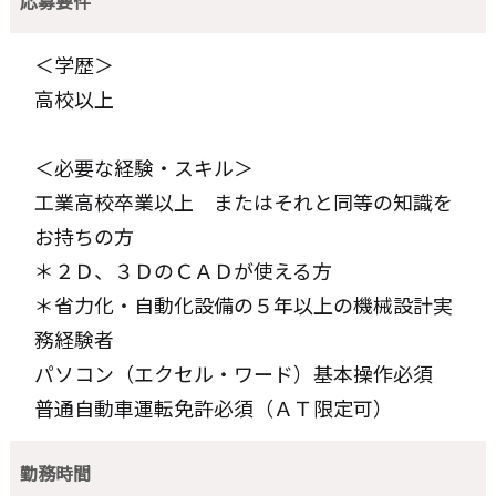
応募要件
＜学歴＞
高校以上
＜必要な経験・スキル＞
工業高校卒業以上 またはそれと同等の知識を
お持ちの方
＊２Ｄ、３ＤのＣＡＤが使える方
＊省力化・自動化設備の５年以上の機械設計実
務経験者
パソコン（エクセル・ワード）基本操作必須
普通自動車運転免許必須（ＡＴ限定可）
勤務時間