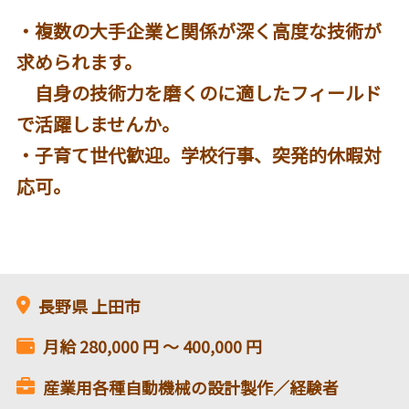
・複数の大手企業と関係が深く高度な技術が
求められます。
自身の技術力を磨くのに適したフィールド
で活躍しませんか。
・子育て世代歓迎。学校行事、突発的休暇対
応可。
長野県
上田市
月給
280,000
円 〜
400,000
円
産業用各種自動機械の設計製作／経験者