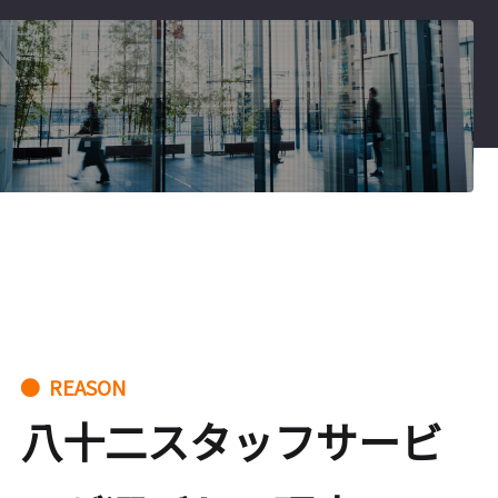
● REASON
八十二スタッフサービ