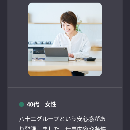
40代 女性
●
八十二グループという安心感があ
り登録しました。仕事内容や条件