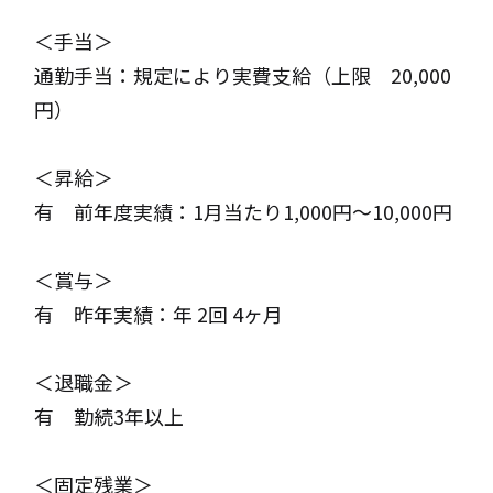
＜手当＞
通勤手当：規定により実費支給（上限 20,000
円）
＜昇給＞
有 前年度実績：1月当たり1,000円～10,000円
＜賞与＞
有 昨年実績：年 2回 4ヶ月
＜退職金＞
有 勤続3年以上
＜固定残業＞