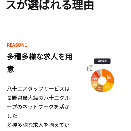
スが選ばれる理由
REASON1
多種多様な求人を用
意
八十二スタッフサービスは
長野県最大級の八十二グル
ープのネットワークを活か
した
多種多様な求人を揃えてい