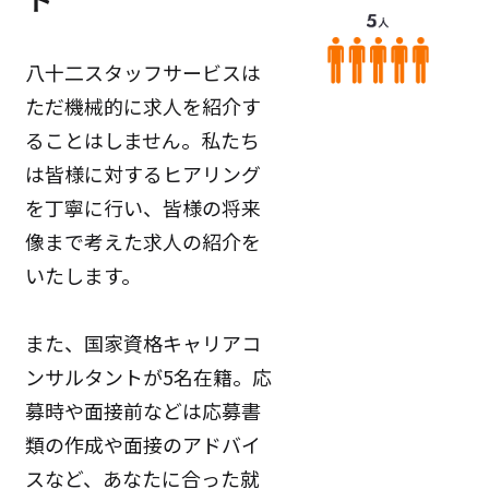
八十二スタッフサービスは
ただ機械的に求人を紹介す
ることはしません。私たち
は皆様に対するヒアリング
を丁寧に行い、皆様の将来
像まで考えた求人の紹介を
いたします。
また、国家資格キャリアコ
ンサルタントが5名在籍。応
募時や面接前などは応募書
類の作成や面接のアドバイ
スなど、あなたに合った就