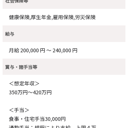
社会保険等
健康保険,厚生年金,雇用保険,労災保険
給与
月給 200,000 円 〜 240,000 円
賞与・諸手当等
＜想定年収＞
350万円～420万円
＜手当＞
食事・住宅手当30,000円
通勤手当：規程により支給、上限４万