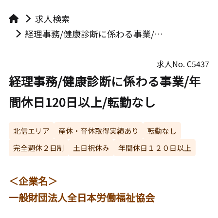
求人検索
経理事務/健康診断に係わる事業/年間休日120日以上/転勤なし
求人No.
C5437
経理事務/健康診断に係わる事業/年
間休日120日以上/転勤なし
北信エリア
産休・育休取得実績あり
転勤なし
完全週休２日制
土日祝休み
年間休日１２０日以上
＜企業名＞
一般財団法人全日本労働福祉協会