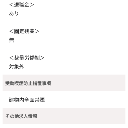
＜退職金＞
あり
＜固定残業＞
無
＜裁量労働制＞
対象外
受動喫煙防止措置事項
建物内全面禁煙
その他求人情報