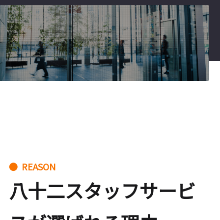
● REASON
八十二スタッフサービ