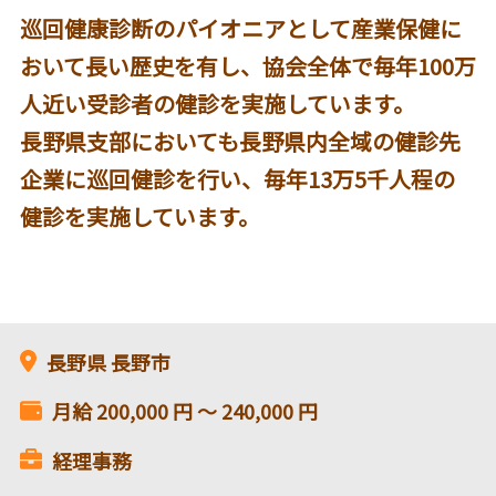
巡回健康診断のパイオニアとして産業保健に
おいて長い歴史を有し、協会全体で毎年100万
人近い受診者の健診を実施しています。
長野県支部においても長野県内全域の健診先
企業に巡回健診を行い、毎年13万5千人程の
健診を実施しています。
長野県
長野市
月給
200,000
円 〜
240,000
円
経理事務