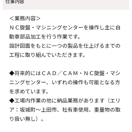
仕事内容
＜業務内容＞
ＮＣ旋盤・マシニングセンターを操作し主に自
動車部品加工を行う作業です。
設計図面をもとに一つの製品を仕上げるまでの
工程に取り組んでいただきます。
◆将来的にはＣＡＤ／ＣＡＭ・ＮＣ旋盤・マシ
ニングセンター、いずれの操作も可能となる方
を求めています。
◆工場内作業の他に納品業務があります（エリ
ア：坂城町～上田市、社有車使用、重量物の取
り扱い無し）。