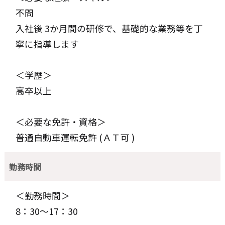
不問
入社後 3か月間の研修で、基礎的な業務等を丁
寧に指導します
＜学歴＞
高卒以上
＜必要な免許・資格＞
普通自動車運転免許 (ＡＴ可 )
勤務時間
＜勤務時間＞
8：30～17：30