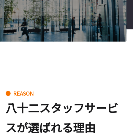
● REASON
八十二スタッフサービ
スが選ばれる理由