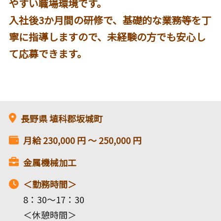
やすい職場環境です。
入社後3か月間の研修で、基礎的な業務等を丁
寧に指導しますので、未経験の方でも安心し
て応募できます。
長野県
埴科郡坂城町
月給
230,000
円 〜
250,000
円
金属機械加工
＜勤務時間＞
8：30～17：30
＜休憩時間＞