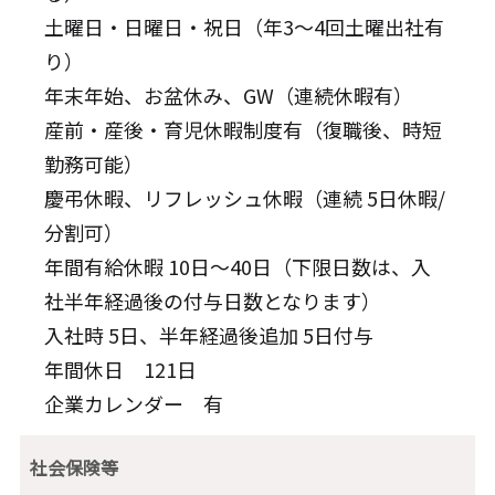
土曜日・日曜日・祝日（年3～4回土曜出社有
り）
年末年始、お盆休み、GW（連続休暇有）
産前・産後・育児休暇制度有（復職後、時短
勤務可能）
慶弔休暇、リフレッシュ休暇（連続 5日休暇/
分割可）
年間有給休暇 10日～40日（下限日数は、入
社半年経過後の付与日数となります）
入社時 5日、半年経過後追加 5日付与
年間休日 121日
企業カレンダー 有
社会保険等