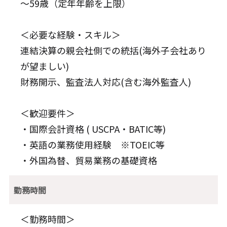
～59歳（定年年齢を上限）
＜必要な経験・スキル＞
連結決算の親会社側での統括(海外子会社あり
が望ましい)
財務開示、監査法人対応(含む海外監査人)
＜歓迎要件＞
・国際会計資格 ( USCPA・BATIC等)
・英語の業務使用経験 ※TOEIC等
・外国為替、貿易業務の基礎資格
勤務時間
＜勤務時間＞