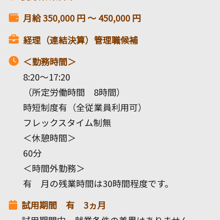
月給
350,000
円 〜
450,000
円
経理（連結決算）管理職候補
＜勤務時間＞
8:20～17:20
（所定労働時間 8時間）
時短制度有（全従業員利用可）
フレックスタイム制無
＜休憩時間＞
60分
＜時間外勤務＞
有 月の残業時間は30時間程度です。
試用期間 有 3ヵ月