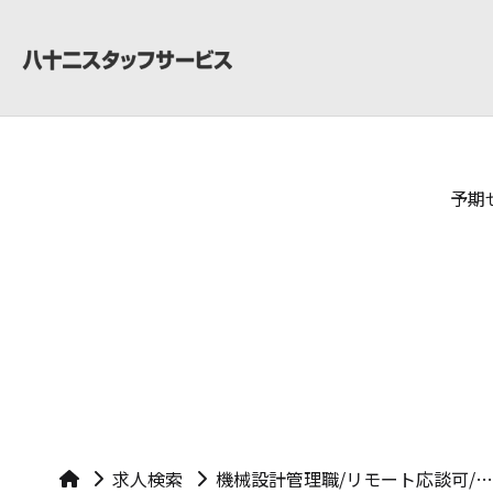
予期
求人検索
機械設計管理職/リモート応談可/年間休日120日