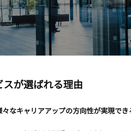
ビスが選ばれる理由
様々なキャリアアップの方向性が実現でき