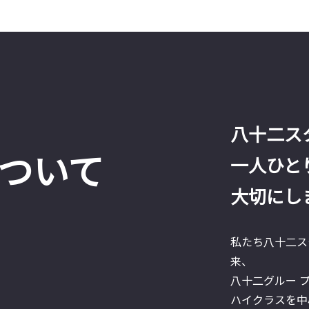
八十二ス
ついて
一人ひと
大切にし
私たち八十二ス
来、
八十二グルー 
ハイクラスを中