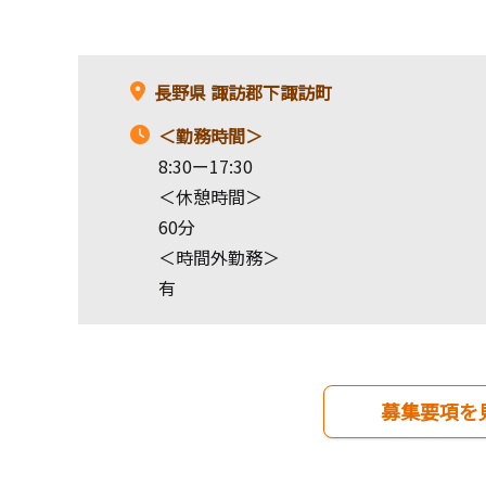
長野県
諏訪郡下諏訪町
＜勤務時間＞
8:30ー17:30
＜休憩時間＞
60分
＜時間外勤務＞
有
募集要項を