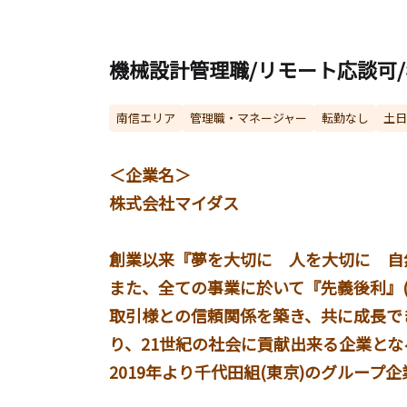
機械設計管理職/リモート応談可/
南信エリア
管理職・マネージャー
転勤なし
土日
＜企業名＞
株式会社マイダス
創業以来『夢を大切に 人を大切に 自
また、全ての事業に於いて『先義後利』
取引様との信頼関係を築き、共に成長で
り、21世紀の社会に貢献出来る企業と
2019年より千代田組(東京)のグルー