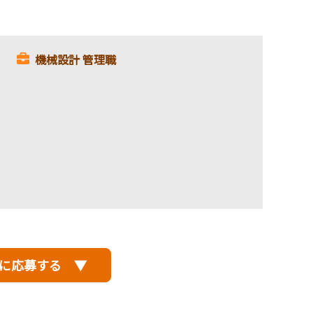
機械設計 管理職
に応募する ▼