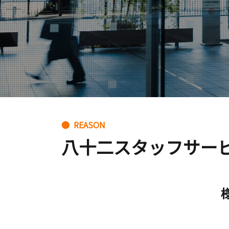
● REASON
八十二スタッフサー