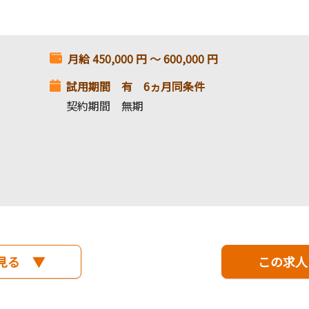
月給
450,000
円 〜
600,000
円
試用期間 有 6ヵ月同条件
契約期間 無期
見る ▼
この求人