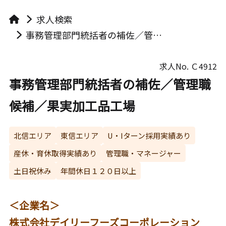
求人検索
事務管理部門統括者の補佐／管理職候補／果実加工品工場
求人No.
Ｃ4912
事務管理部門統括者の補佐／管理職
候補／果実加工品工場
北信エリア
東信エリア
U・Iターン採用実績あり
産休・育休取得実績あり
管理職・マネージャー
土日祝休み
年間休日１２０日以上
＜企業名＞
株式会社デイリーフーズコーポレーション