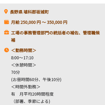
長野県
埴科郡坂城町
月給
250,000
円 〜
350,000
円
工場の事務管理部門の統括者の補佐、管理職候
補
＜勤務時間＞
8:00～17:10
＜休憩時間＞
70分
(お昼時間60分、午後10分)
＜時間外勤務＞
有 月平均20時間程度
（部署、季節による)