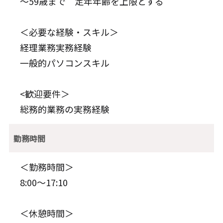
～59歳まで 定年年齢を上限とする
＜必要な経験・スキル＞
経理業務実務経験
一般的パソコンスキル
<歓迎要件＞
総務的業務の実務経験
勤務時間
＜勤務時間＞
8:00～17:10
＜休憩時間＞