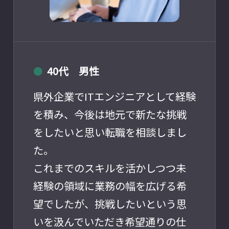
40代 男性
●
県外企業でITエンジニアとして経験
を積み、今後は地元で新たな挑戦
をしたいと思い転職を相談しまし
た。
これまでのスキルを活かしつつ未
経験の領域に業務の幅を広げる希
望でしたが、挑戦したいという思
いを汲んでいただき希望通りの仕