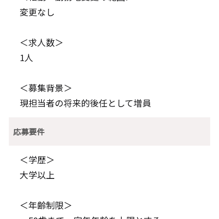
変更なし
＜求人数＞
1人
＜募集背景＞
現担当者の将来的後任として増員
応募要件
＜学歴＞
大学以上
＜年齢制限＞